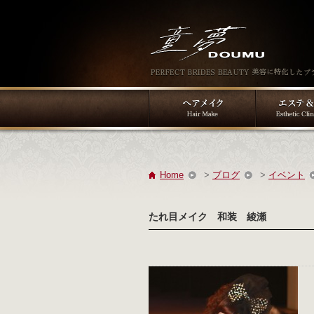
Home
>
ブログ
>
イベント
たれ目メイク 和装 綾瀬