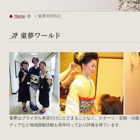
Home
> 童夢WORLD
童夢はブライダル美容だけにとどまることなく、ステージ・芸能・出版
ティアなど地域貢献活動も長年行っており評価を得ています。