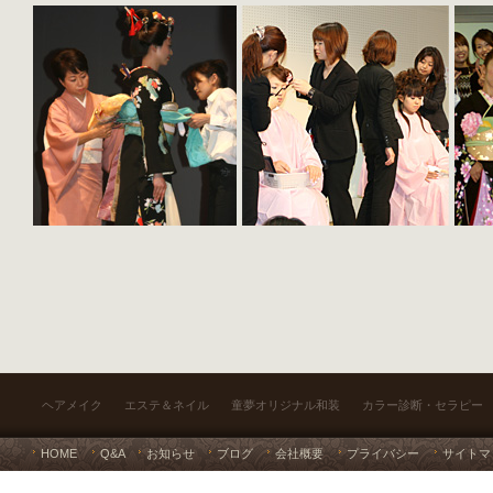
ヘアメイク
エステ＆ネイル
童夢オリジナル和装
カラー診断・セラピー
HOME
Q&A
お知らせ
ブログ
会社概要
プライバシー
サイトマ