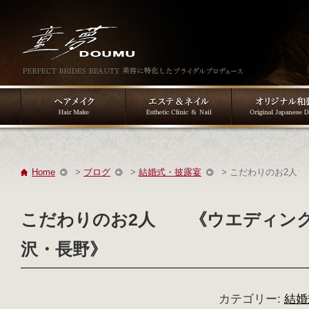
Home
>
ブログ
>
結婚式・披露宴
> こだわりのお2人
こだわりのお2人 《ウエディング
沢・長野》
カテゴリー:
結婚