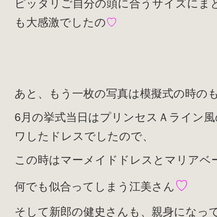
ピッタリご自分の頭に合うサイズにま
も大感激でしたの
♡
あと、もう一枚の写真は模擬式の時の
6月の挙式当日はプリンセスＡライン風
ワしたドレスでしたので、
この時はマーメイドドレスとマリアベ
♡
何でも似合ってしまう江美さん
そして新郎の健史さんも、親身になっ